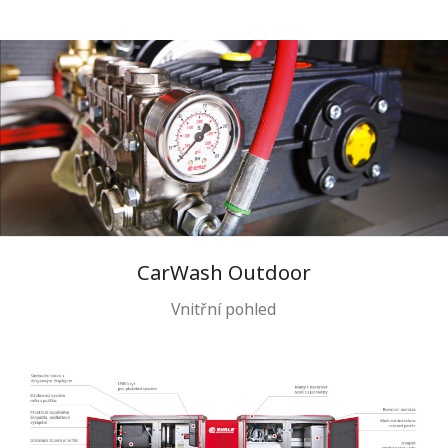
CarWash Outdoor
Vnitřní pohled